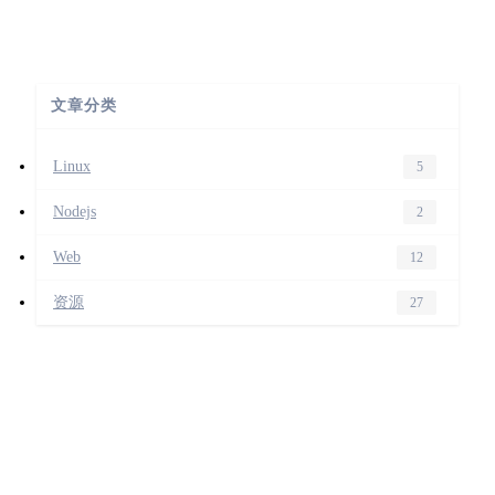
文章分类
Linux
5
Nodejs
2
Web
12
资源
27