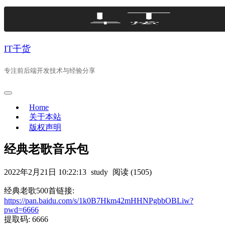
Skip
to
content
IT干货
专注前后端开发技术与经验分享
Home
关于本站
版权声明
经典老歌音乐包
2022年2月21日 10:22:13
study
阅读 (1505)
经典老歌500首链接:
https://pan.baidu.com/s/1k0B7Hkm42mHHNPgbbOBLiw?
pwd=6666
提取码: 6666