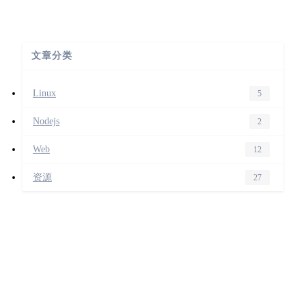
文章分类
Linux
5
Nodejs
2
Web
12
资源
27