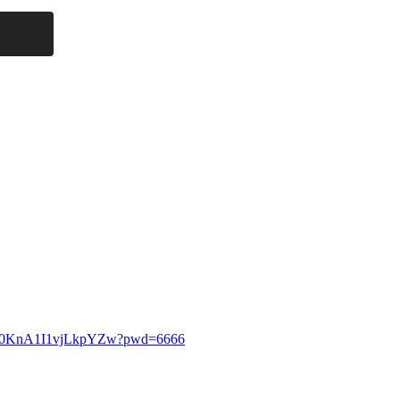
87fZ0KnA1I1vjLkpYZw?pwd=6666