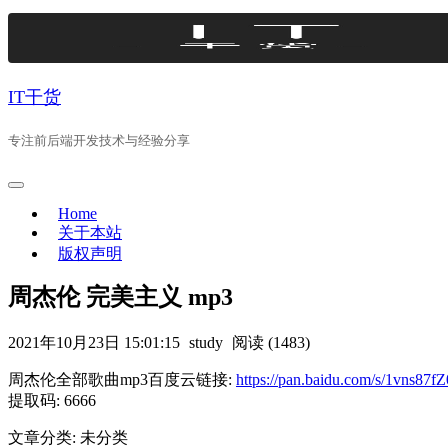
Skip
to
content
IT干货
专注前后端开发技术与经验分享
Home
关于本站
版权声明
周杰伦 完美主义 mp3
2021年10月23日 15:01:15
study
阅读 (1483)
周杰伦全部歌曲mp3百度云链接:
https://pan.baidu.com/s/1vns
提取码: 6666
文章分类: 未分类