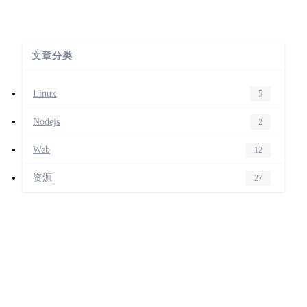
文章分类
Linux
5
Nodejs
2
Web
12
资源
27