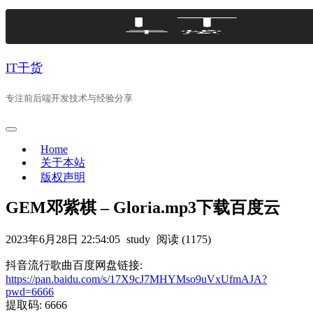
Skip
to
content
IT干货
专注前后端开发技术与经验分享
Home
关于本站
版权声明
GEM邓紫棋 – Gloria.mp3下载百度云
2023年6月28日 22:54:05
study
阅读 (1175)
抖音流行歌曲百度网盘链接:
https://pan.baidu.com/s/17X9cJ7MHYMso9uVxUfmAJA?
pwd=6666
提取码: 6666